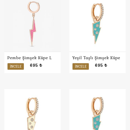
Pembe Şimşek Küpe L
Yeşil Taşlı Şimşek Küpe
695 ₺
695 ₺
İNCELE
İNCELE