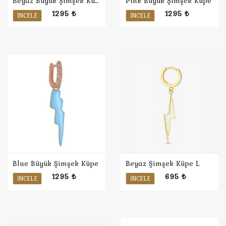
Beyaz Büyük Şimşek Küpe
Pink Büyük Şimşek Küpe
1295 ₺
1295 ₺
İNCELE
İNCELE
Blue Büyük Şimşek Küpe
Beyaz Şimşek Küpe L
1295 ₺
695 ₺
İNCELE
İNCELE