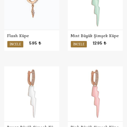
Flash Küpe
Mint Büyük Şimşek Küpe
595 ₺
1295 ₺
İNCELE
İNCELE