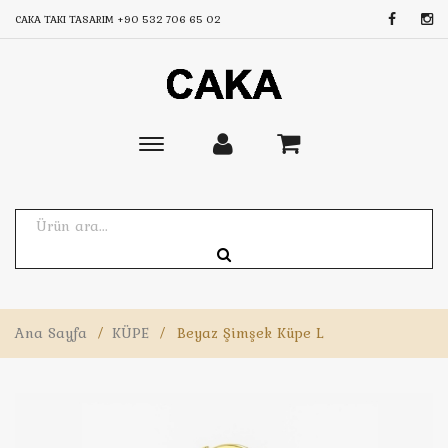
CAKA TAKI TASARIM
+90 532 706 65 02
Toggle
main
navigation
Ana Sayfa
/
KÜPE
/
Beyaz Şimşek Küpe L