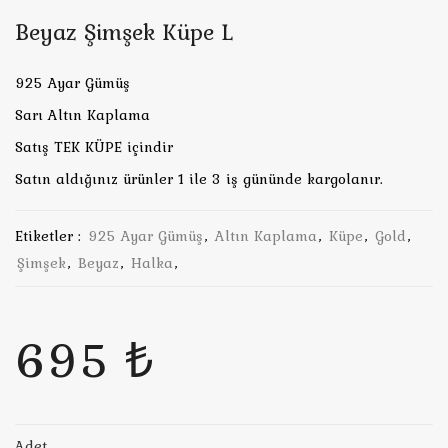
Beyaz Şimşek Küpe L
925 Ayar Gümüş
Sarı Altın Kaplama
Satış TEK KÜPE içindir
Satın aldığınız ürünler 1 ile 3 iş gününde kargolanır.
Etiketler :
925 Ayar Gümüş
,
Altın Kaplama
,
Küpe
,
Gold
,
Şimşek
,
Beyaz
,
Halka
,
695 ₺
Adet