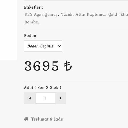
Etiketler :
925 Ayar Gümüş
,
Yüzük
,
Altın Kaplama
,
Gold
,
Etn
Bombe
,
Beden
3695 ₺
Adet ( Son 2 Stok )
Teslimat & İade