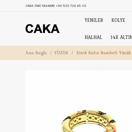
CAKA TAKI TASARIM
+90 532 706 65 02
YENİLER
KOLYE
HALHAL
14K ALTI
Ana Sayfa
/
YÜZÜK
/
Etnik Kalın Bombeli Yüzük