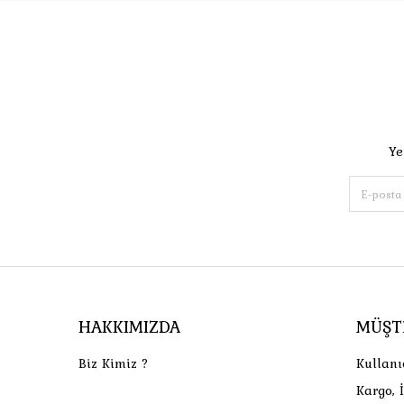
Ye
HAKKIMIZDA
MÜŞT
Biz Kimiz ?
Kullanı
Kargo, 