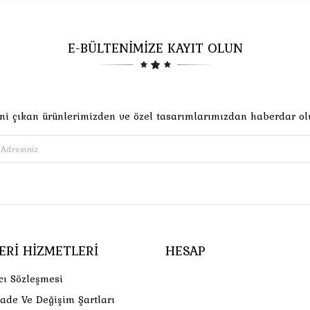
E-BÜLTENİMİZE KAYIT OLUN
ni çıkan ürünlerimizden ve özel tasarımlarımızdan haberdar ol
ERI HIZMETLERI
HESAP
cı Sözleşmesi
İade Ve Değişim Şartları