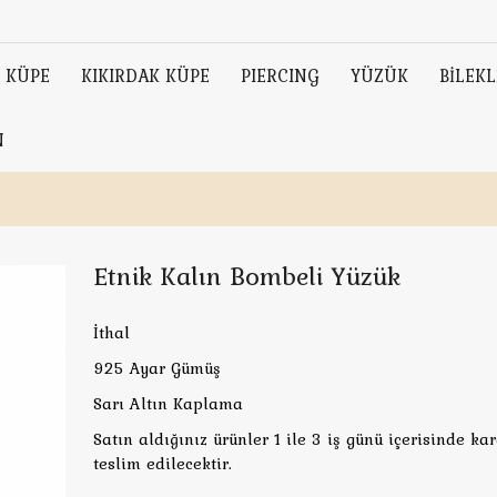
KÜPE
KIKIRDAK KÜPE
PIERCING
YÜZÜK
BİLEKL
N
Etnik Kalın Bombeli Yüzük
İthal
925 Ayar Gümüş
Sarı Altın Kaplama
Satın aldığınız ürünler 1 ile 3 iş günü içerisinde ka
teslim edilecektir.