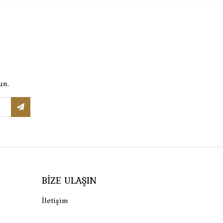
un.
BIZE ULAŞIN
İletişim