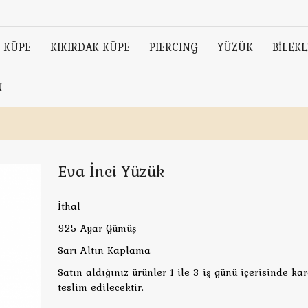
KÜPE
KIKIRDAK KÜPE
PIERCING
YÜZÜK
BİLEKL
N
Eva İnci Yüzük
İthal
925 Ayar Gümüş
Sarı Altın Kaplama
Satın aldığınız ürünler 1 ile 3 iş günü içerisinde ka
teslim edilecektir.