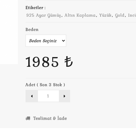
Etiketler :
925 Ayar Gümüş
,
Altın Kaplama
,
Yüzük
,
Gold
,
Inci
Beden
1985 ₺
Adet ( Son 3 Stok )
Teslimat & İade