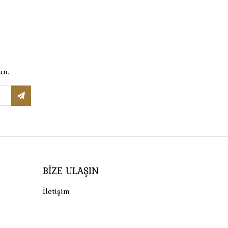
un.
BIZE ULAŞIN
İletişim