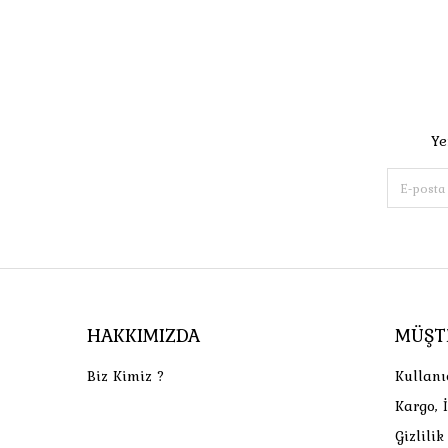
Ye
HAKKIMIZDA
MÜŞT
Biz Kimiz ?
Kullanı
Kargo, 
Gizlili