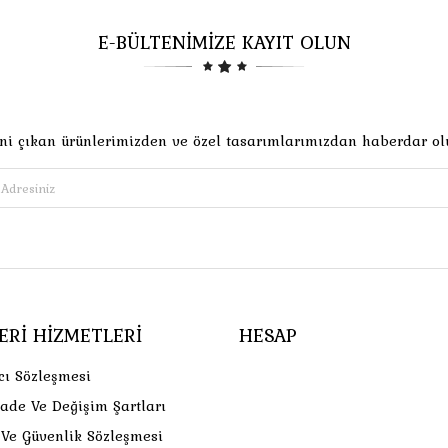
E-BÜLTENİMİZE KAYIT OLUN
ni çıkan ürünlerimizden ve özel tasarımlarımızdan haberdar ol
ERI HIZMETLERI
HESAP
cı Sözleşmesi
İade Ve Değişim Şartları
k Ve Güvenlik Sözleşmesi