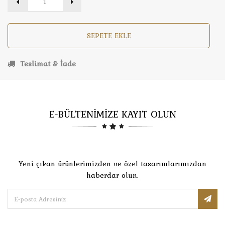
SEPETE EKLE
Teslimat & İade
E-BÜLTENİMİZE KAYIT OLUN
Yeni çıkan ürünlerimizden ve özel tasarımlarımızdan
haberdar olun.