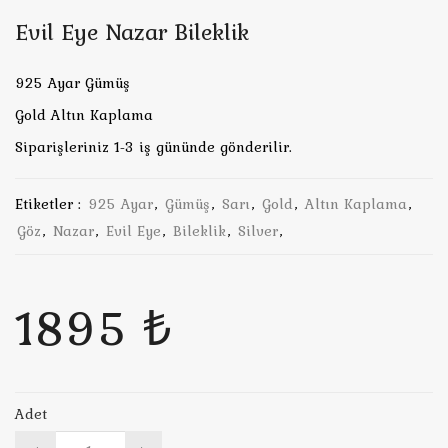
Evil Eye Nazar Bileklik
925 Ayar Gümüş
Gold Altın Kaplama
Siparişleriniz 1-3 iş gününde gönderilir.
Etiketler :
925 Ayar
,
Gümüş
,
Sarı
,
Gold
,
Altın Kaplama
,
Göz
,
Nazar
,
Evil Eye
,
Bileklik
,
Silver
,
1895 ₺
Adet