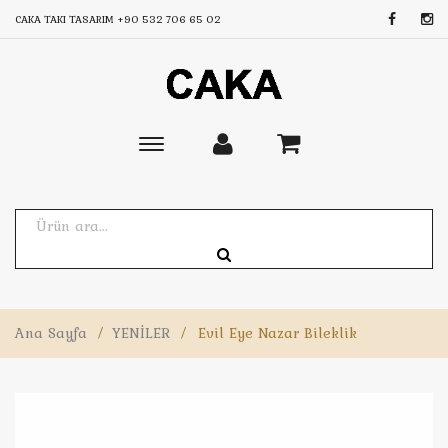
CAKA TAKI TASARIM
+90 532 706 65 02
Toggle
main
navigation
Ana Sayfa
/
YENİLER
/
Evil Eye Nazar Bileklik