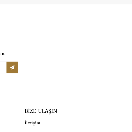
un.
BIZE ULAŞIN
İletişim