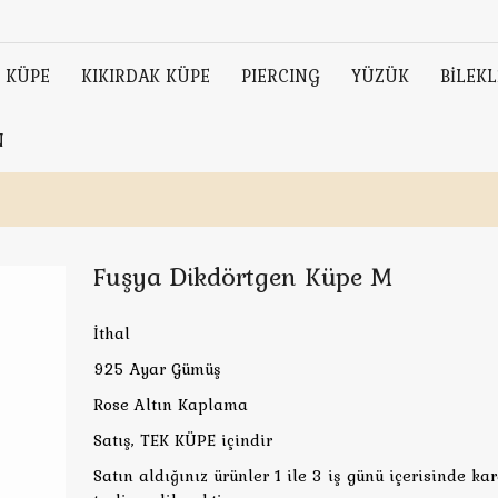
KÜPE
KIKIRDAK KÜPE
PIERCING
YÜZÜK
BİLEKL
N
Fuşya Dikdörtgen Küpe M
İthal
925 Ayar Gümüş
Rose Altın Kaplama
Satış, TEK KÜPE içindir
Satın aldığınız ürünler 1 ile 3 iş günü içerisinde ka