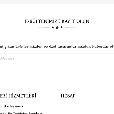
E-BÜLTENİMİZE KAYIT OLUN
ni çıkan ürünlerimizden ve özel tasarımlarımızdan haberdar ol
ERI HIZMETLERI
HESAP
cı Sözleşmesi
İade Ve Değişim Şartları