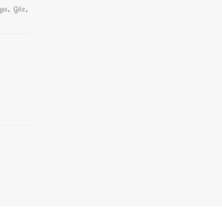
ya
,
Göz
,