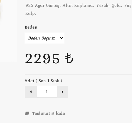
925 Ayar Gümüş
,
Altın Kaplama
,
Yüzük
,
Gold
,
Fuş
Kalp
,
Beden
2295 ₺
Adet ( Son 1 Stok )
Teslimat & İade