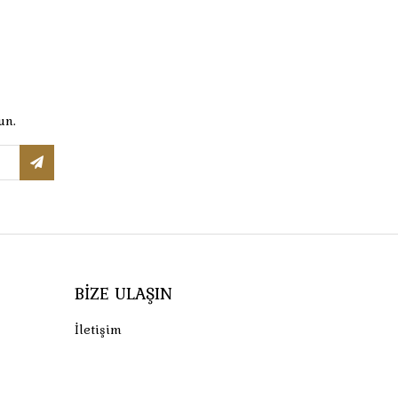
un.
BIZE ULAŞIN
İletişim