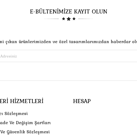
E-BÜLTENİMİZE KAYIT OLUN
ni çıkan ürünlerimizden ve özel tasarımlarımızdan haberdar ol
ERI HIZMETLERI
HESAP
cı Sözleşmesi
İade Ve Değişim Şartları
k Ve Güvenlik Sözleşmesi