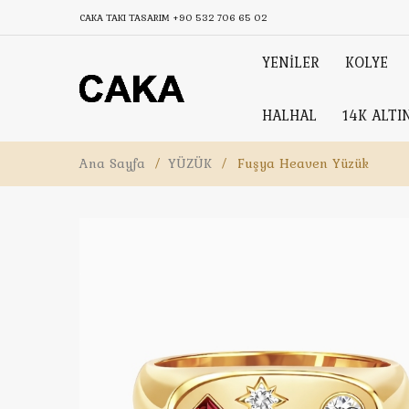
CAKA TAKI TASARIM
+90 532 706 65 02
YENİLER
KOLYE
HALHAL
14K ALTI
Ana Sayfa
/
YÜZÜK
/
Fuşya Heaven Yüzük