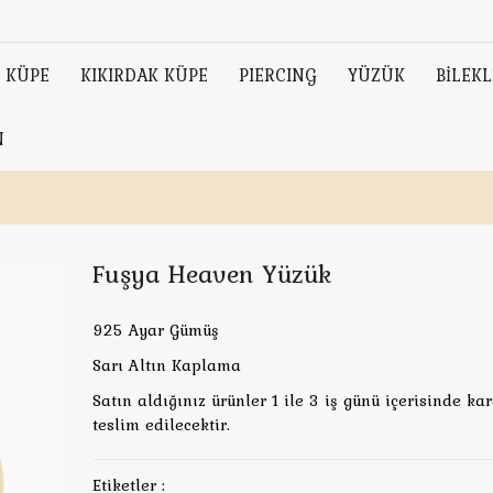
KÜPE
KIKIRDAK KÜPE
PIERCING
YÜZÜK
BİLEKL
N
Fuşya Heaven Yüzük
925 Ayar Gümüş
Sarı Altın Kaplama
Satın aldığınız ürünler 1 ile 3 iş günü içerisinde ka
teslim edilecektir.
Etiketler :