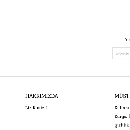
Ye
HAKKIMIZDA
MÜŞT
Biz Kimiz ?
Kullanı
Kargo, 
Gizlili