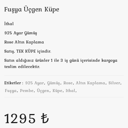
Fuşya Üçgen Küpe
İthal
925 Ayar Gümüş
Rose Altın Kaplama
Satış, TEK KÜPE içindir.
Satın aldığınız ürünler 1 ile 3 iş günü içerisinde kargoya
teslim edilecektir.
Etiketler :
925 Ayar
,
Gümüş
,
Rose
,
Altın Kaplama
,
Silver
,
Fuşya
,
Pembe
,
Üçgen
,
Küpe
,
Ithal
,
1295 ₺