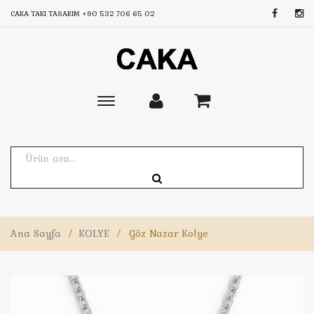
CAKA TAKI TASARIM
+90 532 706 65 02
Toggle
main
navigation
Ana Sayfa
/
KOLYE
/
Göz Nazar Kolye