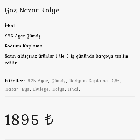
Göz Nazar Kolye
İthal
925 Ayar Gümüş
Rodtum Kaplama
Satın aldığınız ürünler 1 ile 3 iş gününde kargoya teslim
edilir.
Etiketler :
925 Ayar
,
Gümüş
,
Rodyum Kaplama
,
Göz
,
Nazar
,
Eye
,
Evileye
,
Kolye
,
Ithal
,
1895 ₺