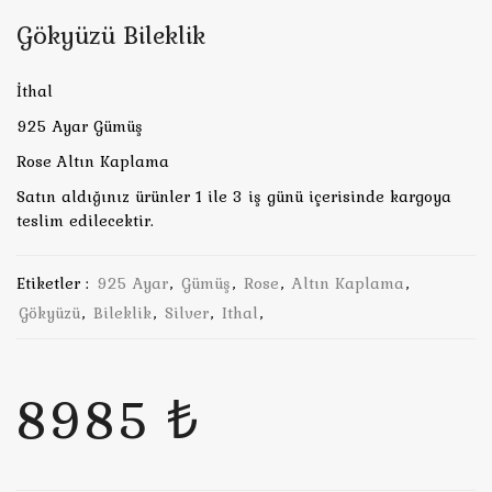
Gökyüzü Bileklik
İthal
925 Ayar Gümüş
Rose Altın Kaplama
Satın aldığınız ürünler 1 ile 3 iş günü içerisinde kargoya
teslim edilecektir.
Etiketler :
925 Ayar
,
Gümüş
,
Rose
,
Altın Kaplama
,
Gökyüzü
,
Bileklik
,
Silver
,
Ithal
,
8985 ₺