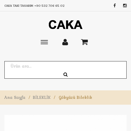
CAKA TAKI TASARIM
+90 532 706 65 02
Toggle
main
navigation
Ana Sayfa
/
BİLEKLİK
/
Gökyüzü Bileklik