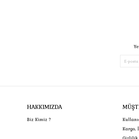
Ye
HAKKIMIZDA
MÜŞT
Biz Kimiz ?
Kullanı
Kargo, 
Gizlili