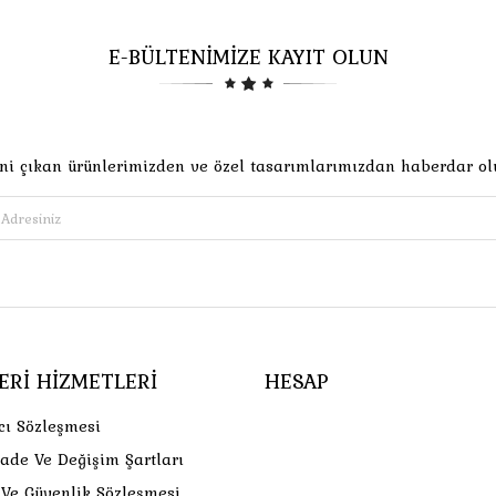
E-BÜLTENİMİZE KAYIT OLUN
ni çıkan ürünlerimizden ve özel tasarımlarımızdan haberdar ol
ERI HIZMETLERI
HESAP
cı Sözleşmesi
İade Ve Değişim Şartları
k Ve Güvenlik Sözleşmesi