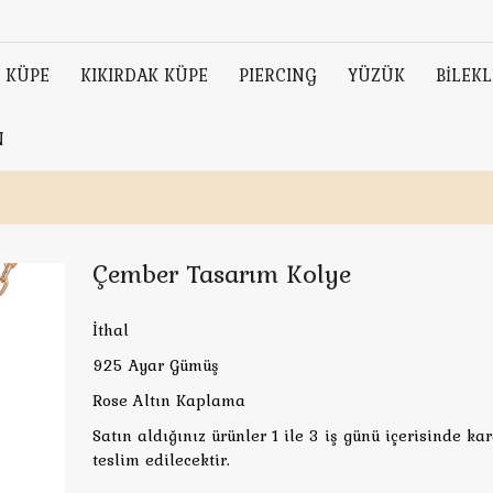
KÜPE
KIKIRDAK KÜPE
PIERCING
YÜZÜK
BİLEKL
N
Çember Tasarım Kolye
İthal
925 Ayar Gümüş
Rose Altın Kaplama
Satın aldığınız ürünler 1 ile 3 iş günü içerisinde ka
teslim edilecektir.