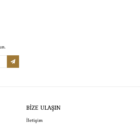
un.
BIZE ULAŞIN
İletişim