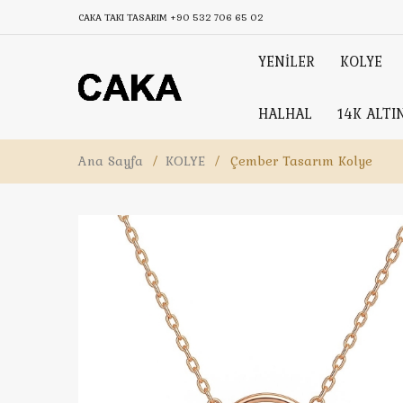
CAKA TAKI TASARIM
+90 532 706 65 02
YENİLER
KOLYE
HALHAL
14K ALTI
Ana Sayfa
/
KOLYE
/
Çember Tasarım Kolye