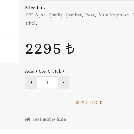
Etiketler :
925 Ayar
,
Gümüş
,
Çember
,
Rose
,
Altın Kaplama
,
Ithal
,
2295 ₺
Adet ( Son 3 Stok )
SEPETE EKLE
Teslimat & İade