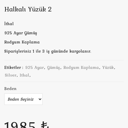
Halkalı Yüzük 2
İthal
925 Ayar Gümüş
Rodyum Kaplama
Siparişleriniz 1 ile 3 iş gününde kargolanır.
Etiketler :
925 Ayar
,
Gümüş
,
Rodyum Kaplama
,
Yüzük
,
Silver
,
Ithal
,
Beden
1985 ₺