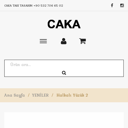
CAKA TAKI TASARIM
+90 532 706 65 02
Toggle
main
navigation
Ana Sayfa
/
YENİLER
/
Halkalı Yüzük 2