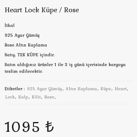
Heart Lock Küpe / Rose
İthal
925 Ayar Gümüş
Rose Altın Kaplama
Satış, TEK KÜPE içindir.
Satın aldığınız ürünler 1 ile 3 iş günü içerisinde kargoya
teslim edilecektir.
Etiketler :
925 Ayar Gümüş
,
Altın Kaplama
,
Küpe
,
Heart
,
Lock
,
Kalp
,
Kilit
,
Rose
,
1095 ₺