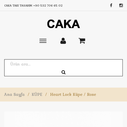
CAKA TAKI TASARIM
+90 532 706 65 02
Toggle
main
navigation
Ana Sayfa
/
KÜPE
/
Heart Lock Küpe / Rose