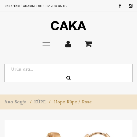
CAKA TAKI TASARIM
+90 532 706 65 02
Toggle
main
navigation
Ana Sayfa
/
KÜPE
/
Hope Küpe / Rose