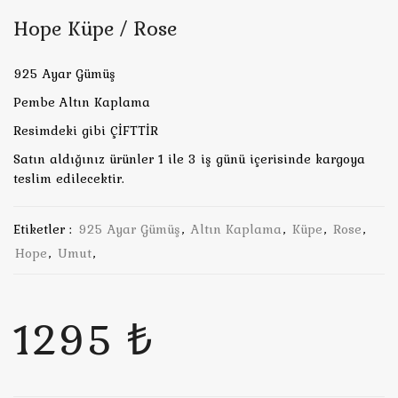
Hope Küpe / Rose
925 Ayar Gümüş
Pembe Altın Kaplama
Resimdeki gibi ÇİFTTİR
Satın aldığınız ürünler 1 ile 3 iş günü içerisinde kargoya
teslim edilecektir.
Etiketler :
925 Ayar Gümüş
,
Altın Kaplama
,
Küpe
,
Rose
,
Hope
,
Umut
,
1295 ₺