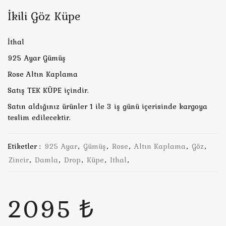
İkili Göz Küpe
İthal
925 Ayar Gümüş
Rose Altın Kaplama
Satış TEK KÜPE içindir.
Satın aldığınız ürünler 1 ile 3 iş günü içerisinde kargoya
teslim edilecektir.
Etiketler :
925 Ayar
,
Gümüş
,
Rose
,
Altın Kaplama
,
Göz
,
Zincir
,
Damla
,
Drop
,
Küpe
,
Ithal
,
2095 ₺