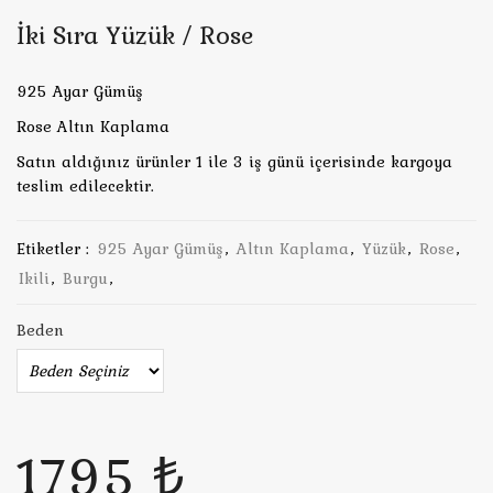
İki Sıra Yüzük / Rose
925 Ayar Gümüş
Rose Altın Kaplama
Satın aldığınız ürünler 1 ile 3 iş günü içerisinde kargoya
teslim edilecektir.
Etiketler :
925 Ayar Gümüş
,
Altın Kaplama
,
Yüzük
,
Rose
,
Ikili
,
Burgu
,
Beden
1795 ₺