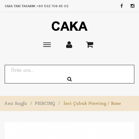
CAKA TAKI TASARIM
+90 532 706 65 02
Toggle
main
navigation
Ana Sayfa
/
PIERCING
/
İnci Çubuk Piercing / Rose