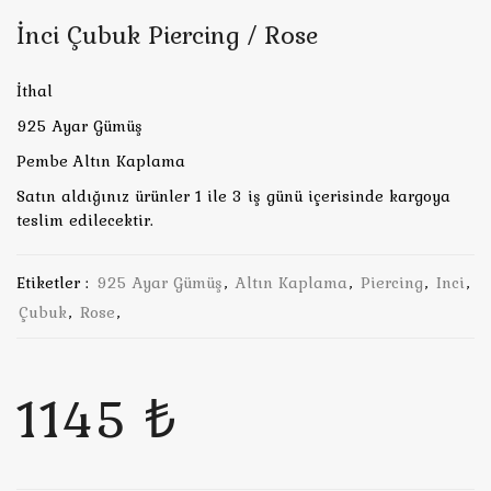
İnci Çubuk Piercing / Rose
İthal
925 Ayar Gümüş
Pembe Altın Kaplama
Satın aldığınız ürünler 1 ile 3 iş günü içerisinde kargoya
teslim edilecektir.
Etiketler :
925 Ayar Gümüş
,
Altın Kaplama
,
Piercing
,
Inci
,
Çubuk
,
Rose
,
1145 ₺