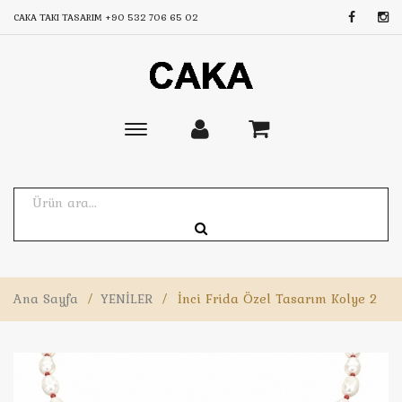
CAKA TAKI TASARIM
+90 532 706 65 02
Toggle
main
navigation
Ana Sayfa
/
YENİLER
/
İnci Frida Özel Tasarım Kolye 2