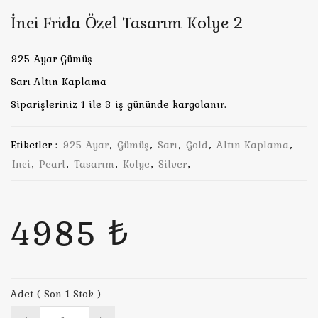
İnci Frida Özel Tasarım Kolye 2
925 Ayar Gümüş
Sarı Altın Kaplama
Siparişleriniz 1 ile 3 iş gününde kargolanır.
Etiketler :
925 Ayar
,
Gümüş
,
Sarı
,
Gold
,
Altın Kaplama
,
Inci
,
Pearl
,
Tasarım
,
Kolye
,
Silver
,
4985 ₺
Adet ( Son 1 Stok )