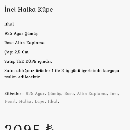
İnci Halka Küpe
İthal
925 Ayar Gümüş
Rose Altın Kaplama
Çap: 2,5 Cm.
Satış, TEK KÜPE içindir.
Satın aldığınız ürünler 1 ile 3 iş günü içerisinde kargoya
teslim edilecektir.
Etiketler :
925 Ayar
,
Gümüş
,
Rose
,
Altın Kaplama
,
Inci
,
Pearl
,
Halka
,
Lüpe
,
Ithal
,
2095 ₺