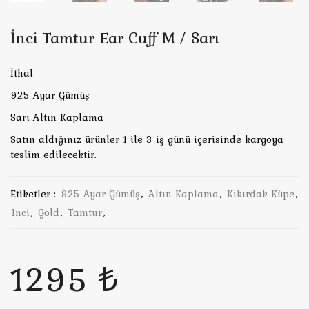
İnci Tamtur Ear Cuff M / Sarı
İthal
925 Ayar Gümüş
Sarı Altın Kaplama
Satın aldığınız ürünler 1 ile 3 iş günü içerisinde kargoya
teslim edilecektir.
Etiketler :
925 Ayar Gümüş
,
Altın Kaplama
,
Kıkırdak Küpe
,
Inci
,
Gold
,
Tamtur
,
1295 ₺