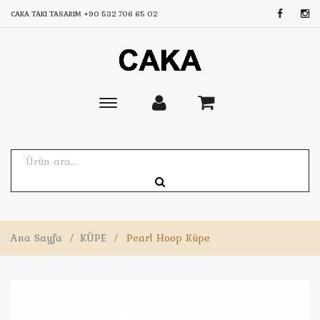
CAKA TAKI TASARIM
+90 532 706 65 02
Toggle
main
navigation
Ana Sayfa
/
KÜPE
/
Pearl Hoop Küpe