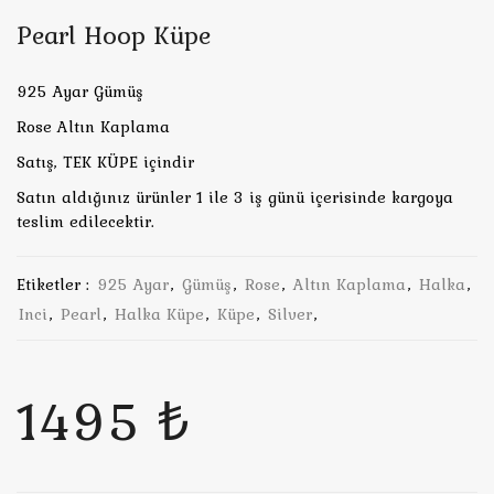
Pearl Hoop Küpe
925 Ayar Gümüş
Rose Altın Kaplama
Satış, TEK KÜPE içindir
Satın aldığınız ürünler 1 ile 3 iş günü içerisinde kargoya
teslim edilecektir.
Etiketler :
925 Ayar
,
Gümüş
,
Rose
,
Altın Kaplama
,
Halka
,
Inci
,
Pearl
,
Halka Küpe
,
Küpe
,
Silver
,
1495 ₺