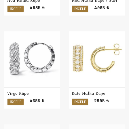
Noa Halka Küpe
Noa Halka Küpe / Sarı
4985 ₺
4985 ₺
İNCELE
İNCELE
Virgo Küpe
Kate Halka Küpe
4685 ₺
2895 ₺
İNCELE
İNCELE