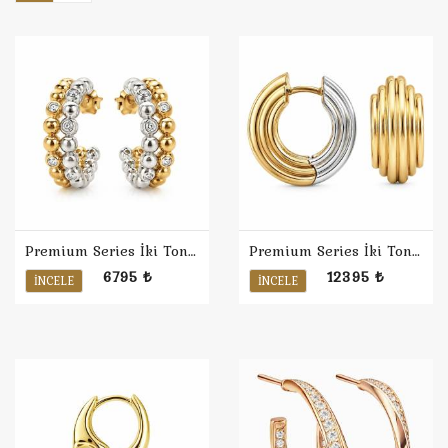
Premium Series İki Ton Bezel Ball Halka Küpe
Premium Series İki Ton Kalın Halka Küpe
6795 ₺
12395 ₺
İNCELE
İNCELE