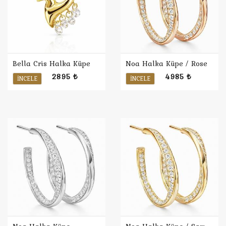
Bella Cris Halka Küpe
Noa Halka Küpe / Rose
2895 ₺
4985 ₺
İNCELE
İNCELE