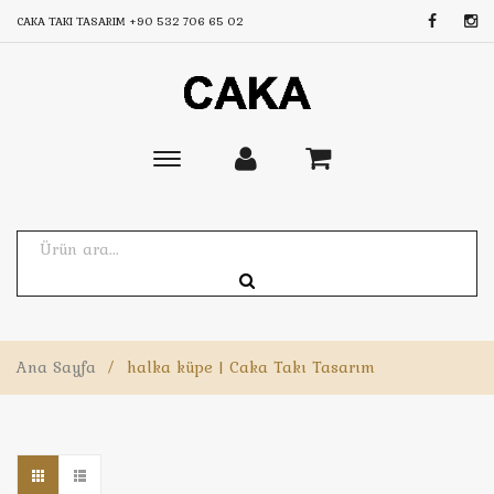
CAKA TAKI TASARIM
+90 532 706 65 02
Toggle
main
navigation
Ana Sayfa
/
halka küpe | Caka Takı Tasarım