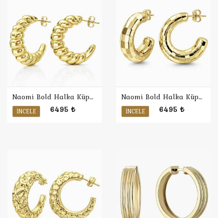
Naomi Bold Halka Küpe 4
Naomi Bold Halka Küpe 3
6495 ₺
6495 ₺
İNCELE
İNCELE