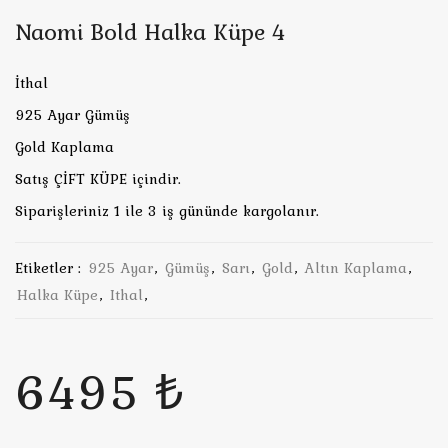
Naomi Bold Halka Küpe 4
İthal
925 Ayar Gümüş
Gold Kaplama
Satış ÇİFT KÜPE içindir.
Siparişleriniz 1 ile 3 iş gününde kargolanır.
Etiketler :
925 Ayar
,
Gümüş
,
Sarı
,
Gold
,
Altın Kaplama
,
Halka Küpe
,
Ithal
,
6495 ₺