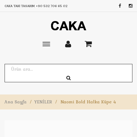
CAKA TAKI TASARIM
+90 532 706 65 02
Toggle
main
navigation
Ana Sayfa
/
YENİLER
/
Naomi Bold Halka Küpe 4