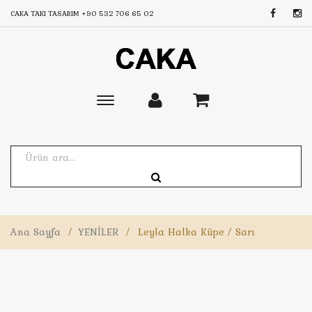
CAKA TAKI TASARIM
+90 532 706 65 02
Toggle
main
navigation
Ana Sayfa
/
YENİLER
/
Leyla Halka Küpe / Sarı