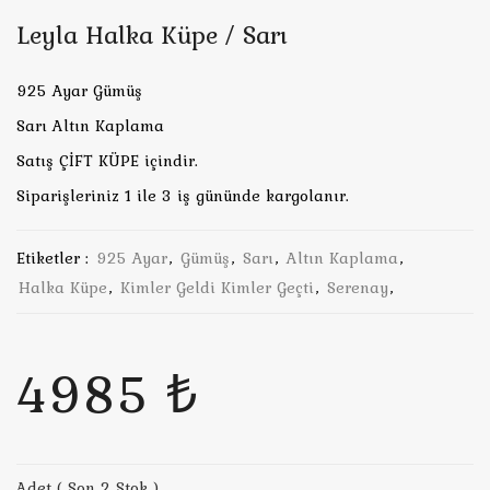
Leyla Halka Küpe / Sarı
925 Ayar Gümüş
Sarı Altın Kaplama
Satış ÇİFT KÜPE içindir.
Siparişleriniz 1 ile 3 iş gününde kargolanır.
Etiketler :
925 Ayar
,
Gümüş
,
Sarı
,
Altın Kaplama
,
Halka Küpe
,
Kimler Geldi Kimler Geçti
,
Serenay
,
4985 ₺
Adet ( Son 2 Stok )