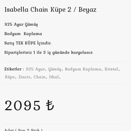
Isabella Chain Küpe 2 / Beyaz
925 Ayar Gümüş
Rodyum Kaplama
Satış TEK KÜPE İçindir.
Siparişleriniz 1 ile 3 iş gününde kargolanır.
Etiketler :
925 Ayar
,
Gümüş
,
Rodyum Kaplama
,
Kristal
,
Küpe
,
Zincir
,
Chain
,
Ithal
,
2095 ₺
Adet ( Son 2 Stok )