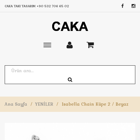
CAKA TAKI TASARIM
+90 532 706 65 02
Toggle
main
navigation
Ana Sayfa
/
YENİLER
/
Isabella Chain Küpe 2 / Beyaz