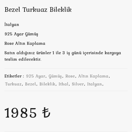
Bezel Turkuaz Bileklik
İtalyan
925 Ayar Gümüş
Rose Altın Kaplama
Satın aldığınız ürünler 1 ile 3 iş günü içerisinde kargoya
teslim edilecektir.
Etiketler :
925 Ayar
,
Gümüş
,
Rose
,
Altın Kaplama
,
Turkuaz
,
Bezel
,
Bileklik
,
Ithal
,
Silver
,
Italyan
,
1985 ₺