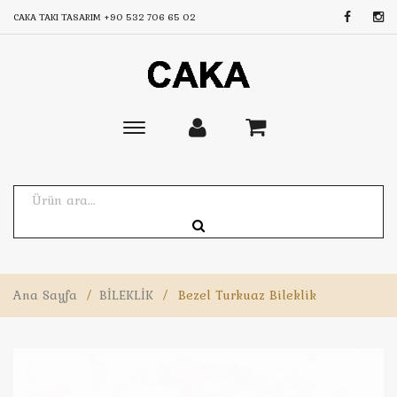
CAKA TAKI TASARIM
+90 532 706 65 02
Toggle
main
navigation
Ana Sayfa
/
BİLEKLİK
/
Bezel Turkuaz Bileklik