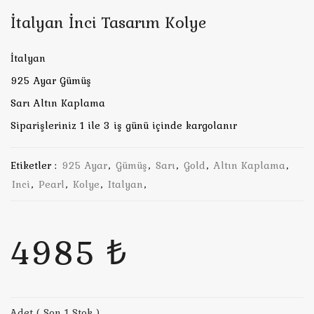
İtalyan İnci Tasarım Kolye
İtalyan
925 Ayar Gümüş
Sarı Altın Kaplama
Siparişleriniz 1 ile 3 iş günü içinde kargolanır
Etiketler :
925 Ayar
,
Gümüş
,
Sarı
,
Gold
,
Altın Kaplama
,
Inci
,
Pearl
,
Kolye
,
Italyan
,
4985 ₺
Adet ( Son 1 Stok )