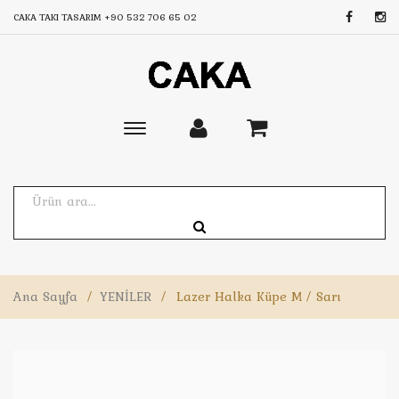
CAKA TAKI TASARIM
+90 532 706 65 02
Toggle
main
navigation
Ana Sayfa
/
YENİLER
/
Lazer Halka Küpe M / Sarı