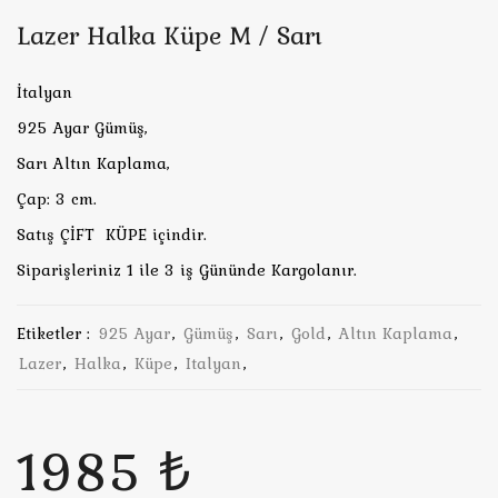
Lazer Halka Küpe M / Sarı
İtalyan
925 Ayar Gümüş,
Sarı Altın Kaplama,
Çap: 3 cm.
Satış ÇİFT KÜPE içindir.
Siparişleriniz 1 ile 3 iş Gününde Kargolanır.
Etiketler :
925 Ayar
,
Gümüş
,
Sarı
,
Gold
,
Altın Kaplama
,
Lazer
,
Halka
,
Küpe
,
Italyan
,
1985 ₺