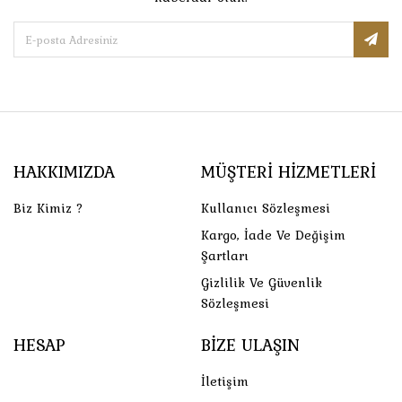
HAKKIMIZDA
MÜŞTERI HIZMETLERI
Biz Kimiz ?
Kullanıcı Sözleşmesi
Kargo, İade Ve Değişim
Şartları
Gizlilik Ve Güvenlik
Sözleşmesi
HESAP
BIZE ULAŞIN
İletişim