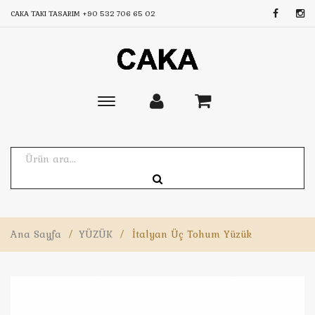
CAKA TAKI TASARIM
+90 532 706 65 02
Toggle
main
navigation
Ana Sayfa
/
YÜZÜK
/
İtalyan Üç Tohum Yüzük