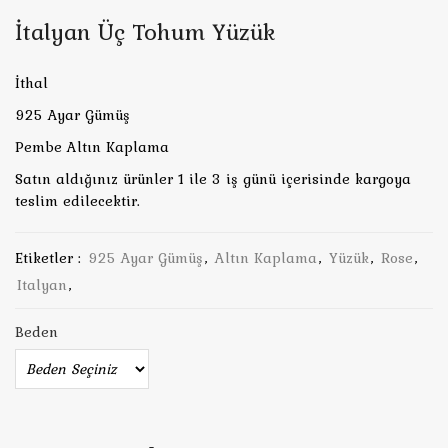
İtalyan Üç Tohum Yüzük
İthal
925 Ayar Gümüş
Pembe Altın Kaplama
Satın aldığınız ürünler 1 ile 3 iş günü içerisinde kargoya
teslim edilecektir.
Etiketler :
925 Ayar Gümüş
,
Altın Kaplama
,
Yüzük
,
Rose
,
Italyan
,
Beden