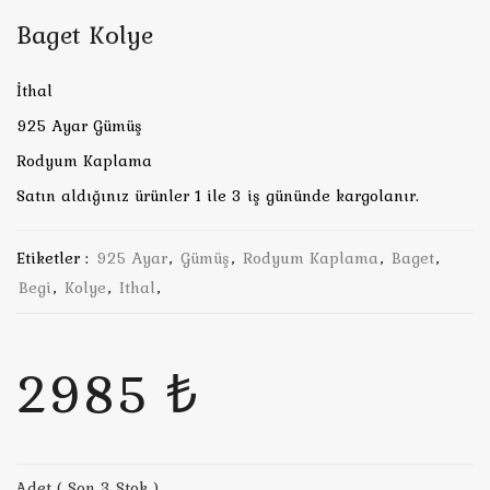
Baget Kolye
İthal
925 Ayar Gümüş
Rodyum Kaplama
Satın aldığınız ürünler 1 ile 3 iş gününde kargolanır.
Etiketler :
925 Ayar
,
Gümüş
,
Rodyum Kaplama
,
Baget
,
Begi
,
Kolye
,
Ithal
,
2985 ₺
Adet ( Son 3 Stok )