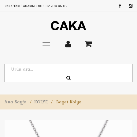
CAKA TAKI TASARIM
+90 532 706 65 02
Toggle
main
navigation
Ana Sayfa
/
KOLYE
/
Baget Kolye