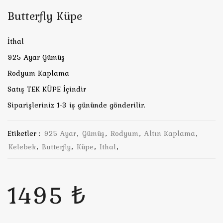
Butterfly Küpe
İthal
925 Ayar Gümüş
Rodyum Kaplama
Satış TEK KÜPE İçindir
Siparişleriniz 1-3 iş gününde gönderilir.
Etiketler :
925 Ayar
,
Gümüş
,
Rodyum
,
Altın Kaplama
,
Kelebek
,
Butterfly
,
Küpe
,
Ithal
,
1495 ₺