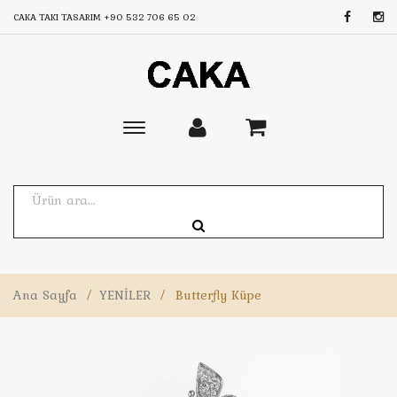
CAKA TAKI TASARIM
+90 532 706 65 02
Toggle
main
navigation
Ana Sayfa
/
YENİLER
/
Butterfly Küpe