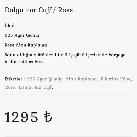
Dalga Ear Cuff / Rose
İthal
925 Ayar Gümüş
Rose Altın Kaplama
Satın aldığınız ürünler 1 ile 3 iş günü içerisinde kargoya
teslim edilecektir.
Etiketler :
925 Ayar Gümüş
,
Altın Kaplama
,
Kıkırdak Küpe
,
Rose
,
Dalga
,
Ear Cuff
,
1295 ₺