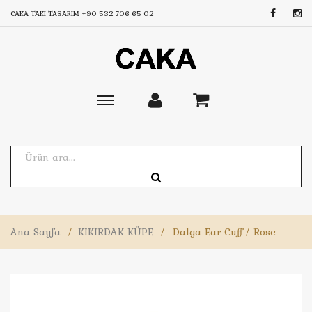
CAKA TAKI TASARIM
+90 532 706 65 02
Toggle
main
navigation
Ana Sayfa
/
KIKIRDAK KÜPE
/
Dalga Ear Cuff / Rose