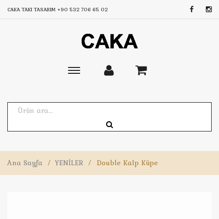
CAKA TAKI TASARIM
+90 532 706 65 02
Toggle
main
navigation
Ana Sayfa
/
YENİLER
/
Double Kalp Küpe