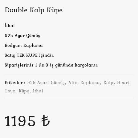
Double Kalp Küpe
İthal
925 Ayar Gümüş
Rodyum Kaplama
Satış TEK KÜPE İçindir.
Siparişleriniz 1 ile 3 iş gününde kargolanır.
Etiketler :
925 Ayar
,
Gümüş
,
Altın Kaplama
,
Kalp
,
Heart
,
Love
,
Küpe
,
Ithal
,
1195 ₺