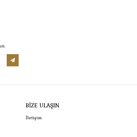
un.
BIZE ULAŞIN
İletişim