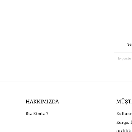
Ye
HAKKIMIZDA
MÜŞT
Biz Kimiz ?
Kullanı
Kargo, 
Gizlili