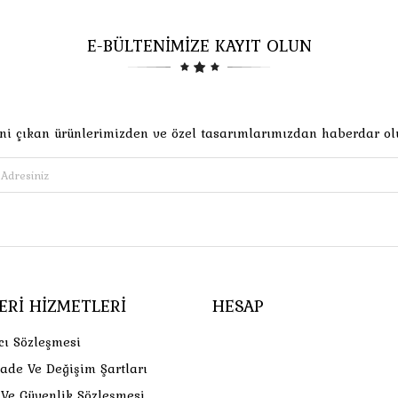
E-BÜLTENİMİZE KAYIT OLUN
ni çıkan ürünlerimizden ve özel tasarımlarımızdan haberdar ol
ERI HIZMETLERI
HESAP
cı Sözleşmesi
İade Ve Değişim Şartları
k Ve Güvenlik Sözleşmesi