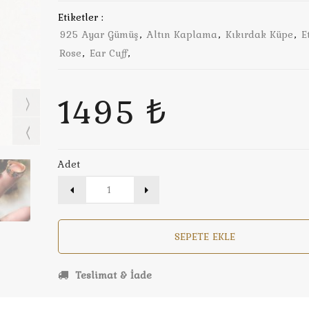
Etiketler :
925 Ayar Gümüş
,
Altın Kaplama
,
Kıkırdak Küpe
,
E
Rose
,
Ear Cuff
,
1495 ₺
Adet
SEPETE EKLE
Teslimat & İade