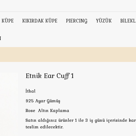
KÜPE
KIKIRDAK KÜPE
PIERCING
YÜZÜK
BİLEKL
N
Etnik Ear Cuff 1
İthal
925 Ayar Gümüş
Rose Altın Kaplama
Satın aldığınız ürünler 1 ile 3 iş günü içerisinde ka
teslim edilecektir.