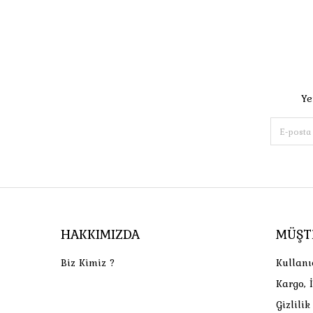
Ye
HAKKIMIZDA
MÜŞT
Biz Kimiz ?
Kullanı
Kargo, 
Gizlili