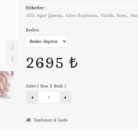
Etiketler :
925 Ayar Gümüş
,
Altın Kaplama
,
Yüzük
,
Rose
,
Ha
Beden
2695 ₺
Adet ( Son 3 Stok )
Teslimat & İade