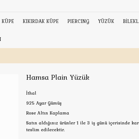
KÜPE
KIKIRDAK KÜPE
PIERCING
YÜZÜK
BİLEKL
N
Hamsa Plain Yüzük
İthal
925 Ayar Gümüş
Rose Altın Kaplama
Satın aldığınız ürünler 1 ile 3 iş günü içerisinde ka
teslim edilecektir.