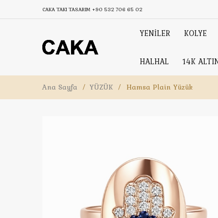
CAKA TAKI TASARIM
+90 532 706 65 02
YENİLER
KOLYE
HALHAL
14K ALTI
Ana Sayfa
/
YÜZÜK
/
Hamsa Plain Yüzük