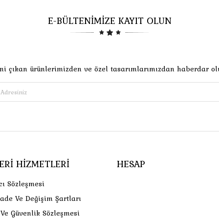
E-BÜLTENİMİZE KAYIT OLUN
ni çıkan ürünlerimizden ve özel tasarımlarımızdan haberdar ol
ERI HIZMETLERI
HESAP
cı Sözleşmesi
İade Ve Değişim Şartları
k Ve Güvenlik Sözleşmesi