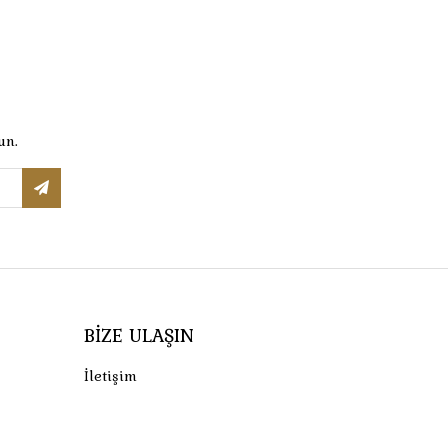
un.
BIZE ULAŞIN
İletişim