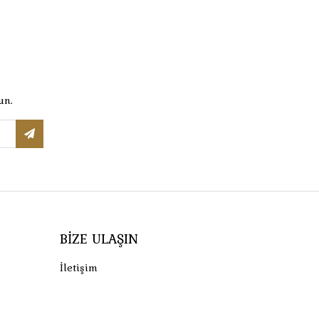
un.
BIZE ULAŞIN
İletişim