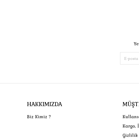
Ye
HAKKIMIZDA
MÜŞT
Biz Kimiz ?
Kullanı
Kargo, 
Gizlili