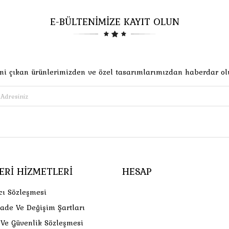
E-BÜLTENİMİZE KAYIT OLUN
ni çıkan ürünlerimizden ve özel tasarımlarımızdan haberdar ol
ERI HIZMETLERI
HESAP
cı Sözleşmesi
İade Ve Değişim Şartları
k Ve Güvenlik Sözleşmesi