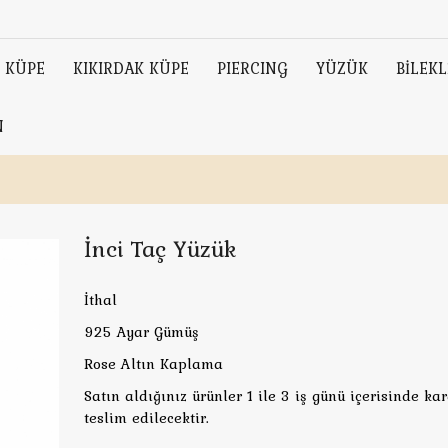
KÜPE
KIKIRDAK KÜPE
PIERCING
YÜZÜK
BİLEKL
N
İnci Taç Yüzük
İthal
925 Ayar Gümüş
Rose Altın Kaplama
Satın aldığınız ürünler 1 ile 3 iş günü içerisinde ka
teslim edilecektir.