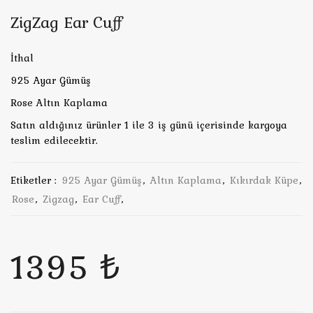
ZigZag Ear Cuff
İthal
925 Ayar Gümüş
Rose Altın Kaplama
Satın aldığınız ürünler 1 ile 3 iş günü içerisinde kargoya
teslim edilecektir.
Etiketler :
925 Ayar Gümüş
,
Altın Kaplama
,
Kıkırdak Küpe
,
Rose
,
Zigzag
,
Ear Cuff
,
1395 ₺