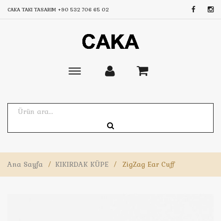
CAKA TAKI TASARIM
+90 532 706 65 02
Toggle
main
navigation
Ana Sayfa
/
KIKIRDAK KÜPE
/
ZigZag Ear Cuff