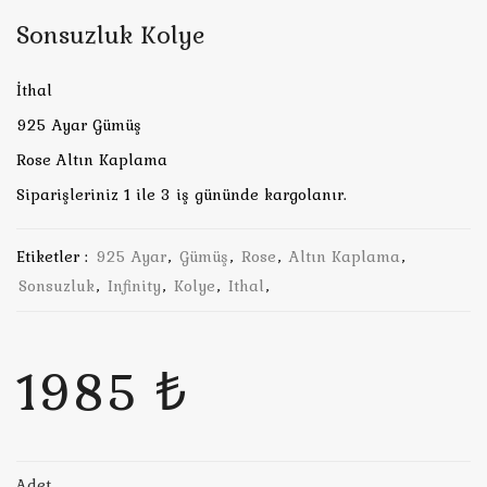
Sonsuzluk Kolye
İthal
925 Ayar Gümüş
Rose Altın Kaplama
Siparişleriniz 1 ile 3 iş gününde kargolanır.
Etiketler :
925 Ayar
,
Gümüş
,
Rose
,
Altın Kaplama
,
Sonsuzluk
,
Infinity
,
Kolye
,
Ithal
,
1985 ₺
Adet