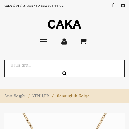
CAKA TAKI TASARIM
+90 532 706 65 02
Toggle
main
navigation
Ana Sayfa
/
YENİLER
/
Sonsuzluk Kolye