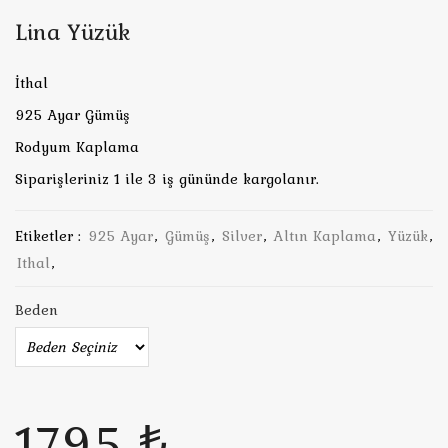
Lina Yüzük
İthal
925 Ayar Gümüş
Rodyum Kaplama
Siparişleriniz 1 ile 3 iş gününde kargolanır.
Etiketler :
925 Ayar
,
Gümüş
,
Silver
,
Altın Kaplama
,
Yüzük
,
Ithal
,
Beden
1795 ₺