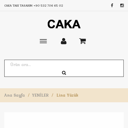
CAKA TAKI TASARIM
+90 532 706 65 02
Toggle
main
navigation
Ana Sayfa
/
YENİLER
/
Lina Yüzük