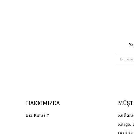
Ye
HAKKIMIZDA
MÜŞT
Biz Kimiz ?
Kullanı
Kargo, 
Gizlili