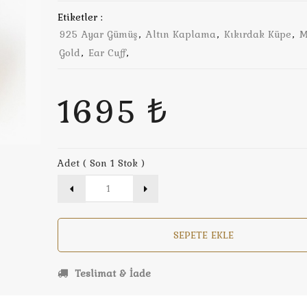
Etiketler :
925 Ayar Gümüş
,
Altın Kaplama
,
Kıkırdak Küpe
,
M
Gold
,
Ear Cuff
,
1695 ₺
Adet ( Son 1 Stok )
SEPETE EKLE
Teslimat & İade