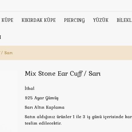
KÜPE
KIKIRDAK KÜPE
PIERCING
YÜZÜK
BİLEKL
N
 / Sarı
Mix Stone Ear Cuff / Sarı
İthal
925 Ayar Gümüş
Sarı Altın Kaplama
Satın aldığınız ürünler 1 ile 3 iş günü içerisinde ka
teslim edilecektir.