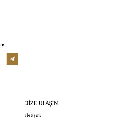
un.
BIZE ULAŞIN
İletişim