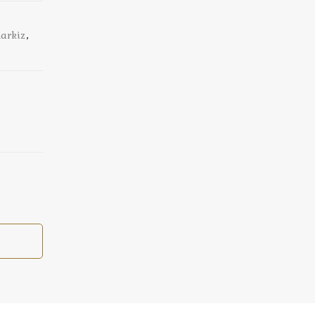
arkiz
,