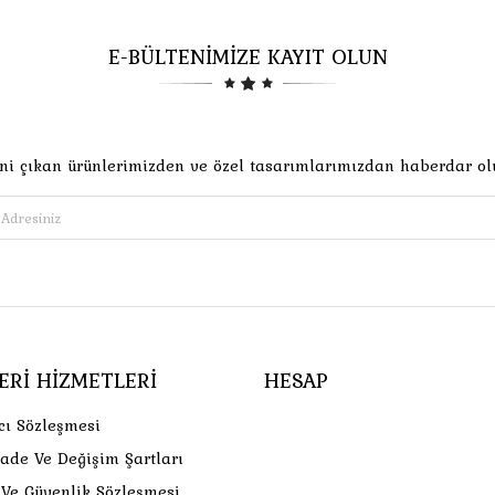
E-BÜLTENİMİZE KAYIT OLUN
ni çıkan ürünlerimizden ve özel tasarımlarımızdan haberdar ol
ERI HIZMETLERI
HESAP
cı Sözleşmesi
İade Ve Değişim Şartları
k Ve Güvenlik Sözleşmesi