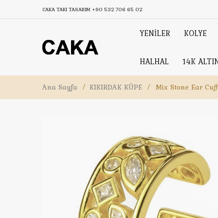
CAKA TAKI TASARIM
+90 532 706 65 02
YENİLER
KOLYE
HALHAL
14K ALTI
Ana Sayfa
/
KIKIRDAK KÜPE
/
Mix Stone Ear Cuff