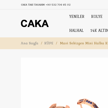
CAKA TAKI TASARIM
+90 532 706 65 02
YENİLER
KOLYE
HALHAL
14K ALTI
Ana Sayfa
/
KÜPE
/
Mavi Sekizgen Mini Halka 