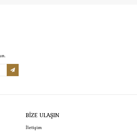
un.
BIZE ULAŞIN
İletişim