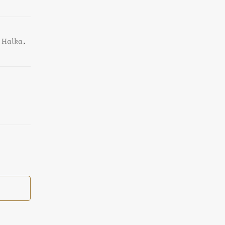
,
Halka
,