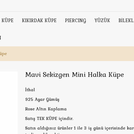
KÜPE
KIKIRDAK KÜPE
PIERCING
YÜZÜK
BİLEKL
N
Küpe
Mavi Sekizgen Mini Halka Küpe
İthal
925 Ayar Gümüş
Rose Altın Kaplama
Satış TEK KÜPE içindir.
Satın aldığınız ürünler 1 ile 3 iş günü içerisinde ka