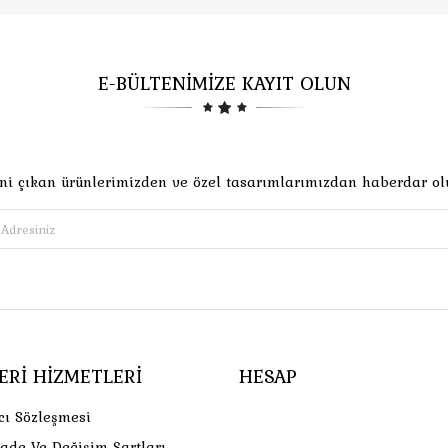
E-BÜLTENİMİZE KAYIT OLUN
ni çıkan ürünlerimizden ve özel tasarımlarımızdan haberdar ol
ERI HIZMETLERI
HESAP
cı Sözleşmesi
İade Ve Değişim Şartları