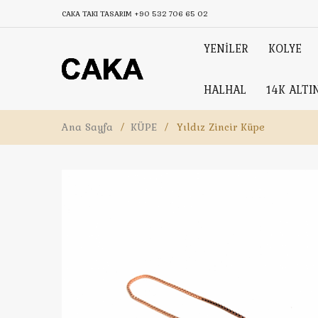
CAKA TAKI TASARIM
+90 532 706 65 02
YENİLER
KOLYE
HALHAL
14K ALTI
Ana Sayfa
/
KÜPE
/
Yıldız Zincir Küpe