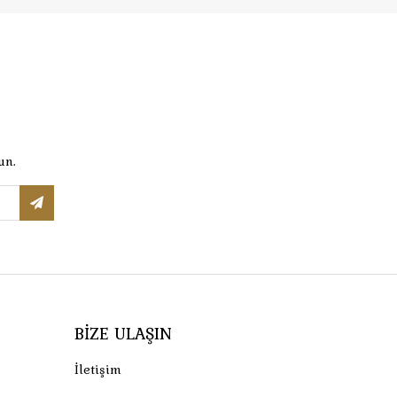
un.
BIZE ULAŞIN
İletişim