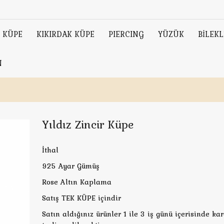
KÜPE
KIKIRDAK KÜPE
PIERCING
YÜZÜK
BİLEKL
N
Yıldız Zincir Küpe
İthal
925 Ayar Gümüş
Rose Altın Kaplama
Satış TEK KÜPE içindir
Satın aldığınız ürünler 1 ile 3 iş günü içerisinde ka