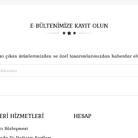
E-BÜLTENİMİZE KAYIT OLUN
ni çıkan ürünlerimizden ve özel tasarımlarımızdan haberdar ol
ERI HIZMETLERI
HESAP
cı Sözleşmesi
İade Ve Değişim Şartları