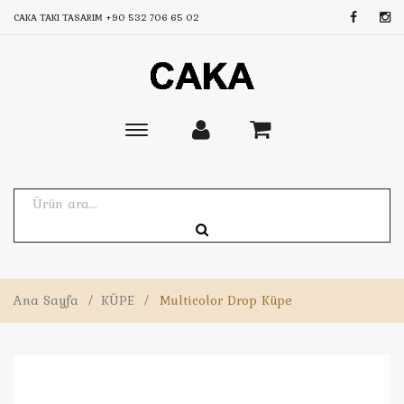
CAKA TAKI TASARIM
+90 532 706 65 02
Toggle
main
navigation
Ana Sayfa
/
KÜPE
/
Multicolor Drop Küpe