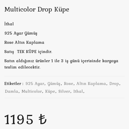
Multicolor Drop Küpe
İthal
925 Ayar Gümüş
Rose Altın Kaplama
Satış TEK KÜPE içindir.
Satın aldığınız ürünler 1 ile 3 iş günü içerisinde kargoya
teslim edilecektir.
Etiketler :
925 Ayar
,
Gümüş
,
Rose
,
Altın Kaplama
,
Drop
,
Damla
,
Multicolor
,
Küpe
,
Silver
,
Ithal
,
1195 ₺