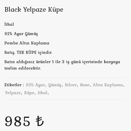
Black Yelpaze Küpe
İthal
925 Ayar Gümüş
Pembe Altın Kaplama
Satış, TEK KÜPE içindir.
Satın aldığınız ürünler 1 ile 3 iş günü içerisinde kargoya
teslim edilecektir.
Etiketler :
925 Ayar
,
Gümüş
,
Silver
,
Rose
,
Altın Kaplama
,
Yelpaze
,
Küpe
,
Ithal
,
985 ₺