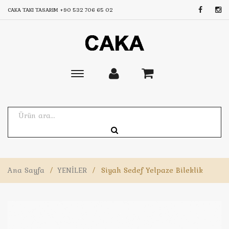
CAKA TAKI TASARIM
+90 532 706 65 02
Toggle
main
navigation
Ana Sayfa
/
YENİLER
/
Siyah Sedef Yelpaze Bileklik