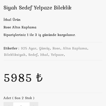
Siyah Sedef Yelpaze Bileklik
İthal Ürün
Rose Altın Kaplama
Siparişleriniz 1 ile 3 iş gününde kargolanır.
Etiketler :
925 Ayar
,
Gümüş
,
Rose
,
Altın Kaplama
,
Bilekliksiyah
,
Sedef
,
Ithal
,
Yelpaze
,
5985 ₺
Adet ( Son 2 Stok )