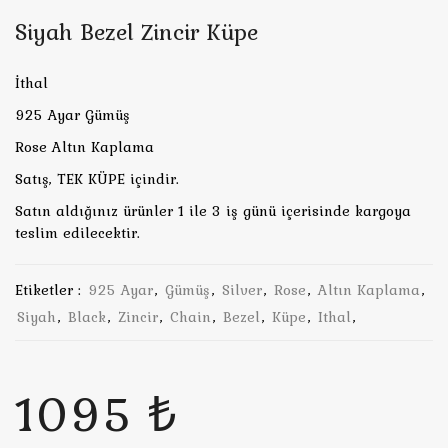
Siyah Bezel Zincir Küpe
İthal
925 Ayar Gümüş
Rose Altın Kaplama
Satış, TEK KÜPE içindir.
Satın aldığınız ürünler 1 ile 3 iş günü içerisinde kargoya
teslim edilecektir.
Etiketler :
925 Ayar
,
Gümüş
,
Silver
,
Rose
,
Altın Kaplama
,
Siyah
,
Black
,
Zincir
,
Chain
,
Bezel
,
Küpe
,
Ithal
,
1095 ₺