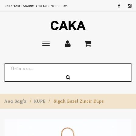
CAKA TAKI TASARIM
+90 532 706 65 02
Toggle
main
navigation
Ana Sayfa
/
KÜPE
/
Siyah Bezel Zincir Küpe