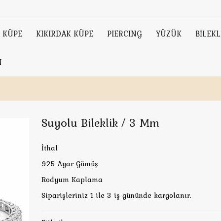
KÜPE
KIKIRDAK KÜPE
PIERCING
YÜZÜK
BİLEKL
N
Suyolu Bileklik / 3 Mm
İthal
925 Ayar Gümüş
Rodyum Kaplama
Siparişleriniz 1 ile 3 iş gününde kargolanır.