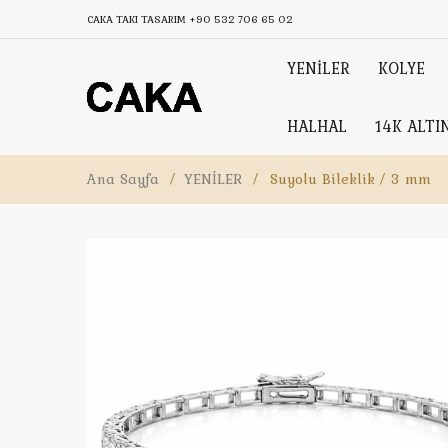
CAKA TAKI TASARIM
+90 532 706 65 02
YENİLER
KOLYE
HALHAL
14K ALTI
Ana Sayfa
/
YENİLER
/
Suyolu Bileklik / 3 mm