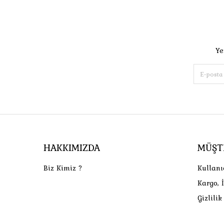
Ye
HAKKIMIZDA
MÜŞT
Biz Kimiz ?
Kullanı
Kargo, 
Gizlili