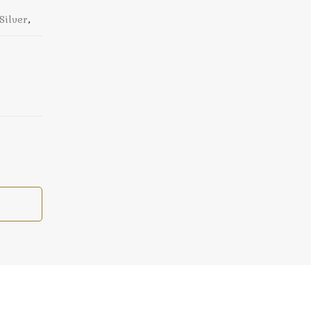
Silver
,