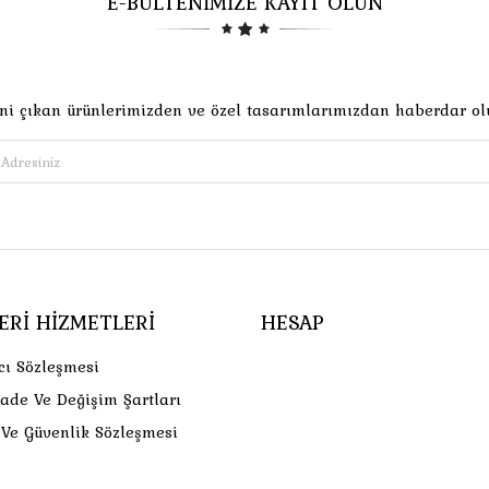
E-BÜLTENİMİZE KAYIT OLUN
ni çıkan ürünlerimizden ve özel tasarımlarımızdan haberdar ol
ERI HIZMETLERI
HESAP
cı Sözleşmesi
İade Ve Değişim Şartları
k Ve Güvenlik Sözleşmesi