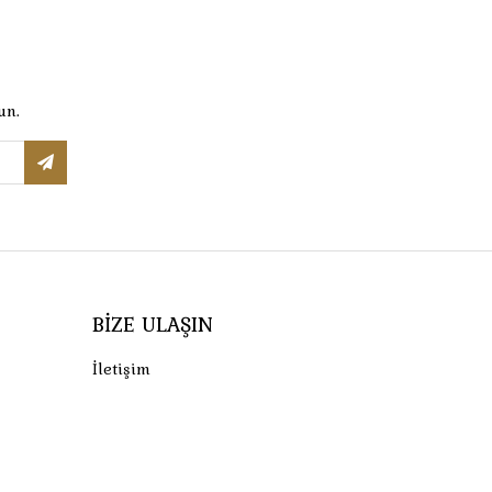
un.
BIZE ULAŞIN
İletişim