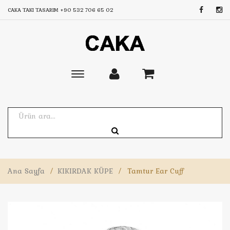
CAKA TAKI TASARIM
+90 532 706 65 02
Toggle
main
navigation
Ana Sayfa
/
KIKIRDAK KÜPE
/
Tamtur Ear Cuff