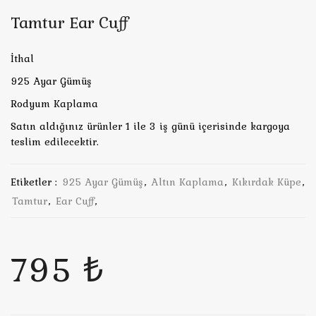
Tamtur Ear Cuff
İthal
925 Ayar Gümüş
Rodyum Kaplama
Satın aldığınız ürünler 1 ile 3 iş günü içerisinde kargoya
teslim edilecektir.
Etiketler :
925 Ayar Gümüş
,
Altın Kaplama
,
Kıkırdak Küpe
,
Tamtur
,
Ear Cuff
,
795 ₺