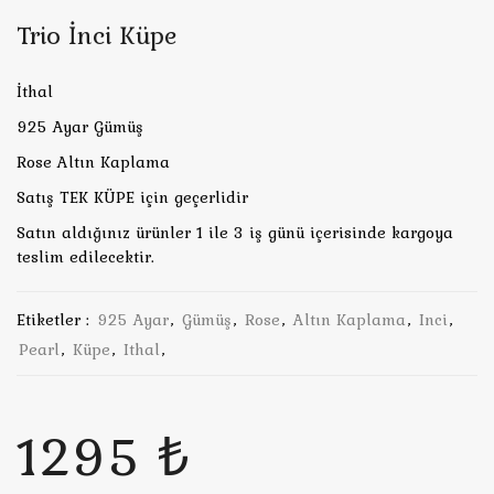
Trio İnci Küpe
İthal
925 Ayar Gümüş
Rose Altın Kaplama
Satış TEK KÜPE için geçerlidir
Satın aldığınız ürünler 1 ile 3 iş günü içerisinde kargoya
teslim edilecektir.
Etiketler :
925 Ayar
,
Gümüş
,
Rose
,
Altın Kaplama
,
Inci
,
Pearl
,
Küpe
,
Ithal
,
1295 ₺