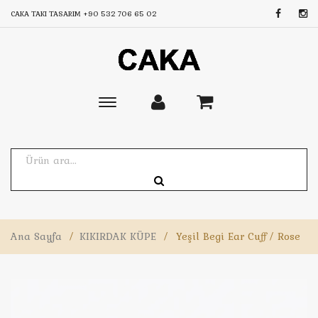
CAKA TAKI TASARIM
+90 532 706 65 02
Toggle
main
navigation
Ana Sayfa
/
KIKIRDAK KÜPE
/
Yeşil Begi Ear Cuff / Rose