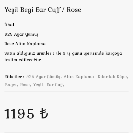
Yeşil Begi Ear Cuff / Rose
İthal
925 Ayar Gümüş
Rose Altın Kaplama
Satın aldığınız ürünler 1 ile 3 iş günü içerisinde kargoya
teslim edilecektir.
Etiketler :
925 Ayar Gümüş
,
Altın Kaplama
,
Kıkırdak Küpe
,
Baget
,
Rose
,
Yeşil
,
Ear Cuff
,
1195 ₺